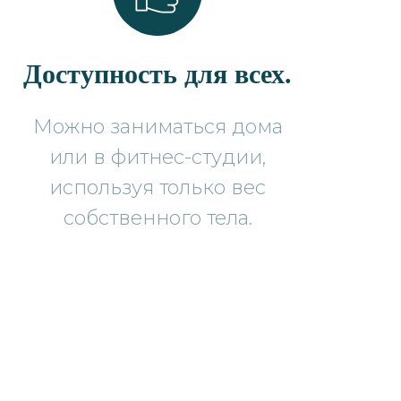
Доступность для всех.
Можно заниматься дома
или в фитнес-студии,
используя только вес
собственного тела.