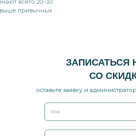
имают всего 20–30
ы выше привычных
ЗАПИСАТЬСЯ 
СО СКИДК
оставьте заявку и администрато