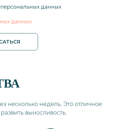
 персональных данных
ьных данных
САТЬСЯ
ТВА
з несколько недель. Это отличное
 развить выносливость.