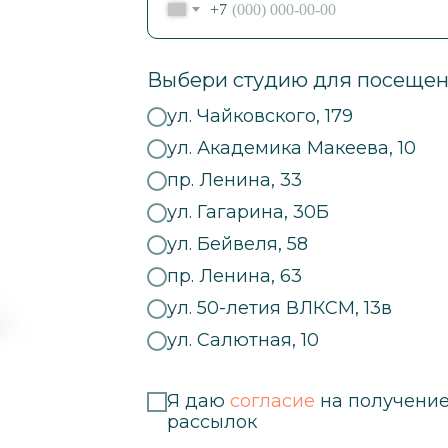
+7
Выбери студию для посещен
ул. Чайковского, 179
ул. Академика Макеева, 10
пр. Ленина, 33
ул. Гагарина, 30Б
ул. Бейвеля, 58
пр. Ленина, 63
ул. 50-летия ВЛКСМ, 13в
ул. Салютная, 10
Я даю
согласие
на получени
рассылок