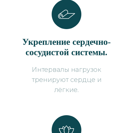
Укрепление сердечно-
сосудистой системы.
Интервалы нагрузок
тренируют сердце и
лёгкие.