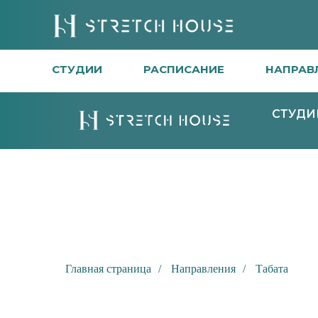
СТУДИИ
РАСПИСАНИЕ
НАПРАВ
СТУДИ
Главная страница
/
Направления
/
Табата