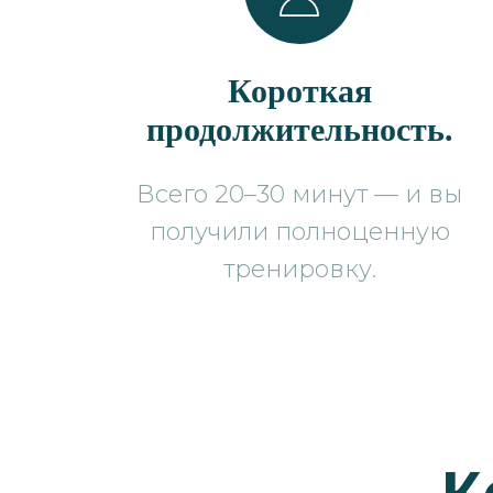
Короткая
продолжительность.
Всего 20–30 минут — и вы
получили полноценную
тренировку.