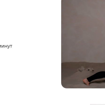
минут