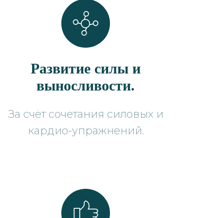
Развитие силы и
выносливости.
За счёт сочетания силовых и
кардио-упражнений.