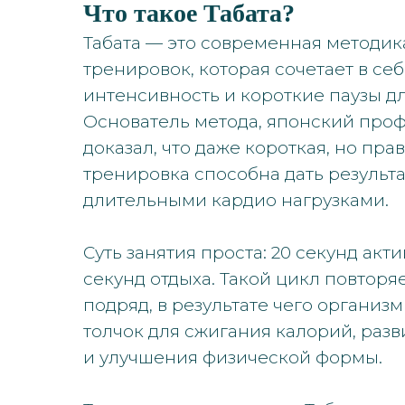
Что такое Табата?
Табата — это современная методи
тренировок, которая сочетает в се
интенсивность и короткие паузы д
Основатель метода, японский проф
доказал, что даже короткая, но пр
тренировка способна дать результа
длительными кардио нагрузками.
Суть занятия проста: 20 секунд акт
секунд отдыха. Такой цикл повторя
подряд, в результате чего организ
толчок для сжигания калорий, раз
и улучшения физической формы.