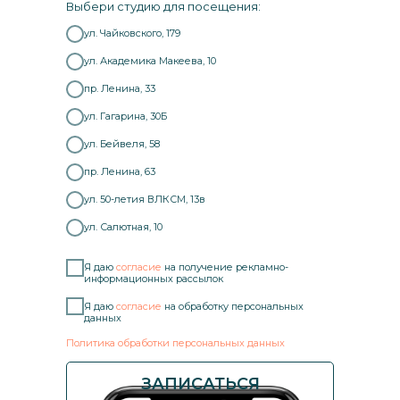
Выбери студию для посещения:
ул. Чайковского, 179
ул. Академика Макеева, 10
пр. Ленина, 33
ул. Гагарина, 30Б
ул. Бейвеля, 58
пр. Ленина, 63
ул. 50-летия ВЛКСМ, 13в
ул. Салютная, 10
Я даю
согласие
на получение рекламно-
информационных рассылок
Я даю
согласие
на обработку персональных
данных
Политика обработки персональных данных
ЗАПИСАТЬСЯ