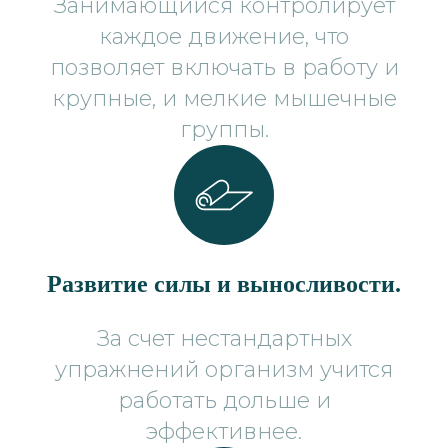
Занимающийся контролирует
каждое движение, что
позволяет включать в работу и
крупные, и мелкие мышечные
группы.
Развитие силы и выносливости.
За счет нестандартных
упражнений организм учится
работать дольше и
эффективнее.