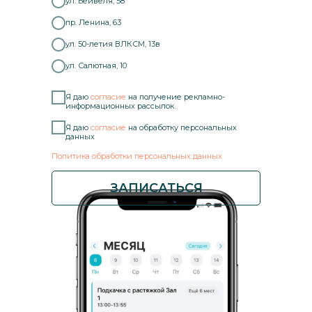
ул. Бейвеля, 58
пр. Ленина, 63
ул. 50-летия ВЛКСМ, 13в
ул. Салютная, 10
Я даю
согласие
на получение рекламно-
информационных рассылок
Я даю
согласие
на обработку персональных
данных
Политика обработки персональных данных
ЗАПИСАТЬСЯ