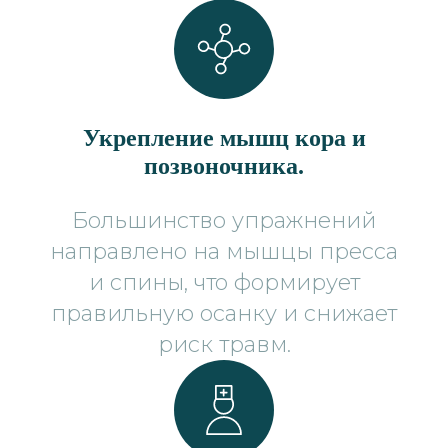
Укрепление мышц кора и
позвоночника.
Большинство упражнений
направлено на мышцы пресса
и спины, что формирует
правильную осанку и снижает
риск травм.