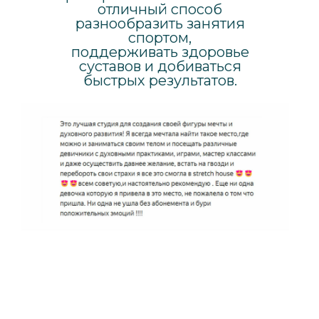
отличный способ
разнообразить занятия
спортом,
поддерживать здоровье
суставов и добиваться
быстрых результатов.