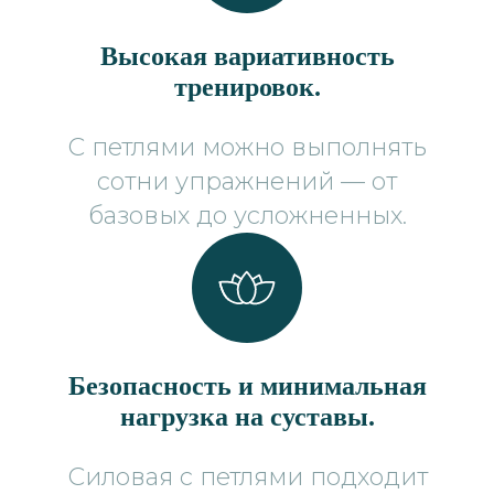
Высокая вариативность
тренировок.
С петлями можно выполнять
сотни упражнений — от
базовых до усложненных.
Безопасность и минимальная
нагрузка на суставы.
Силовая с петлями подходит