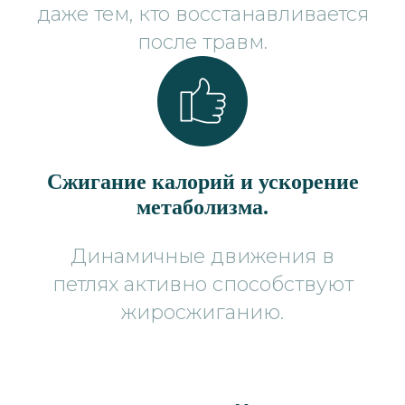
даже тем, кто восстанавливается
после травм.
Сжигание калорий и ускорение
метаболизма.
Динамичные движения в
петлях активно способствуют
жиросжиганию.