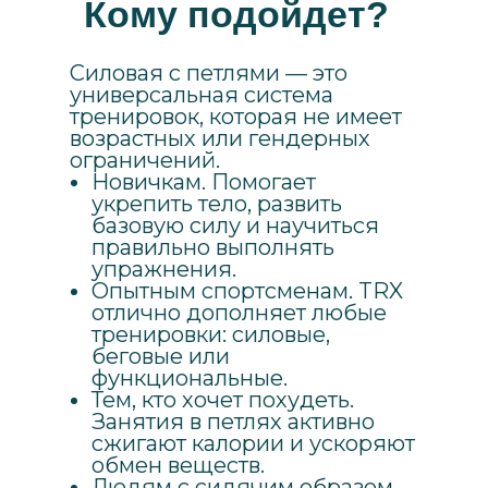
Кому подойдет?
Силовая с петлями — это
универсальная система
тренировок, которая не имеет
возрастных или гендерных
ограничений.
Новичкам. Помогает
укрепить тело, развить
базовую силу и научиться
правильно выполнять
упражнения.
Опытным спортсменам. TRX
отлично дополняет любые
тренировки: силовые,
беговые или
функциональные.
Тем, кто хочет похудеть.
Занятия в петлях активно
сжигают калории и ускоряют
обмен веществ.
Людям с сидячим образом