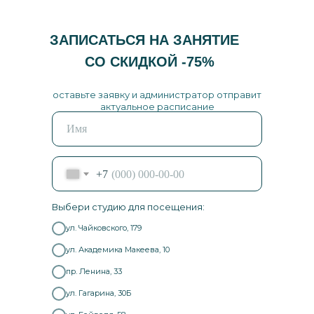
ЗАПИСАТЬСЯ НА ЗАНЯТИЕ
СО СКИДКОЙ -75%
оставьте заявку и администратор отправит
актуальное расписание
+7
Выбери студию для посещения:
ул. Чайковского, 179
ул. Академика Макеева, 10
пр. Ленина, 33
ул. Гагарина, 30Б